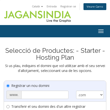
Català
Entrada
Registrar-se
Veure Carro
Togg
navig
Selecció de Productes: - Starter -
Hosting Plan
Si us plau, indiquins el domini que vol utilitzar amb el seu servei
d'allotjament, seleccionant una de les opcions.
Registrar un nou domini
www.
Transferir el seu domini des d'un altre registrar