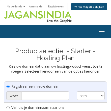
Nederlands
Aanmelden
Registreren
Winkelwagen bekijken
Togg
navig
Productselectie: - Starter -
Hosting Plan
Kies uw domein dat u aan uw hostingproduct wenst toe te
voegen. Selecteer hiervoor een van de opties hieronder.
Registreer een nieuw domein
www.
Verhuis je domeinnaam naar ons