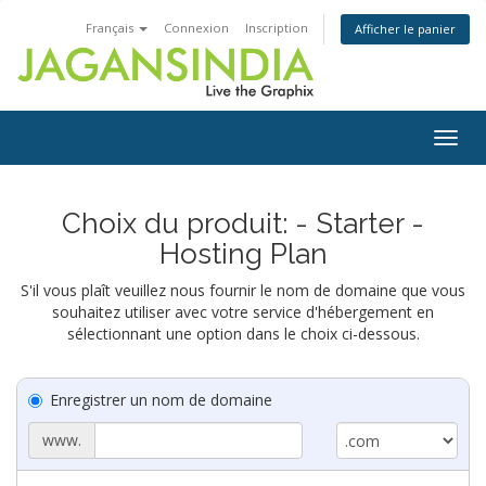
Français
Connexion
Inscription
Afficher le panier
Togg
navig
Choix du produit: - Starter -
Hosting Plan
S'il vous plaît veuillez nous fournir le nom de domaine que vous
souhaitez utiliser avec votre service d'hébergement en
sélectionnant une option dans le choix ci-dessous.
Enregistrer un nom de domaine
www.