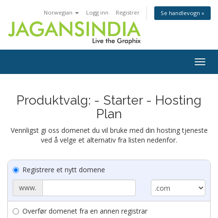
Norwegian
Logg inn
Registrer
Se handlevogn »
Togg
navig
Produktvalg: - Starter - Hosting
Plan
Vennligst gi oss domenet du vil bruke med din hosting tjeneste
ved å velge et alternativ fra listen nedenfor.
Registrere et nytt domene
www.
Overfør domenet fra en annen registrar