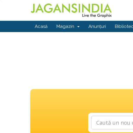
Acasă
Magazin
Anunțuri
Bibliote