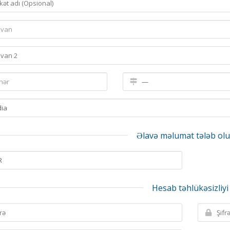
Əlavə məlumat tələb ol
Hesab təhlükəsizliyi