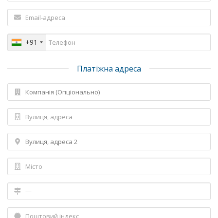
+91
Платіжна адреса